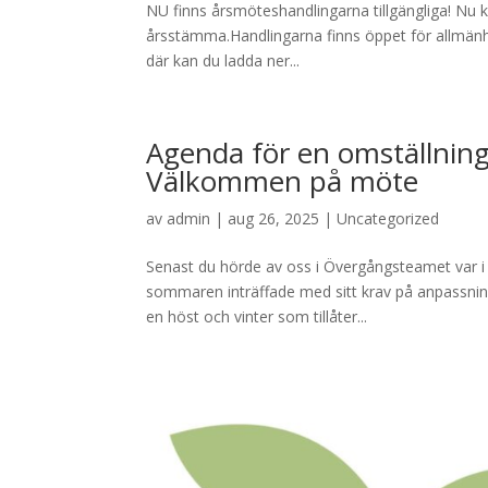
NU finns årsmöteshandlingarna tillgängliga! Nu k
årsstämma.Handlingarna finns öppet för allmän
där kan du ladda ner...
Agenda för en omställning 
Välkommen på möte
av
admin
|
aug 26, 2025
|
Uncategorized
Senast du hörde av oss i Övergångsteamet var i 
sommaren inträffade med sitt krav på anpassning
en höst och vinter som tillåter...