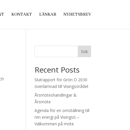
NT
KONTAKT
LÄNKAR
NYHETSBREV
Sök
Recent Posts
och
Slutrapport för Grön Ö 2030
överlämnad till Visingsörådet
Årsmöteshandlingar &
Årsmöte
Agenda för en omställning till
ren energi på Visingsö –
Välkommen på möte