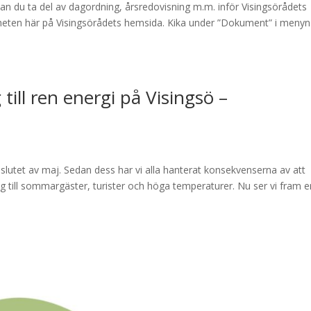
an du ta del av dagordning, årsredovisning m.m. inför Visingsörådets
heten här på Visingsörådets hemsida. Kika under ”Dokument” i menyn
till ren energi på Visingsö –
slutet av maj. Sedan dess har vi alla hanterat konsekvenserna av att
 till sommargäster, turister och höga temperaturer. Nu ser vi fram 