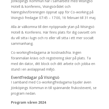
Jönköpings Kommun har i samarbete med Wisingsö
Hotell & konferens, Visingsörådet och
Näringslivsföreningen öppnat upp för Co-working på
Visingsö fredagar 07:45 – 17:00, 16 februari till 31 maj.
Alla är välkomna till den nyöppnade ytan på Wisingsö
Hotell & Konferens. Här finns plats för dig oavsett om
du vill sitta i lugn och ro eller vill sitta i ett mer socialt
sammanhang.
Co-workingfredagarna är kostnadsfria. Ingen
föranmälan krävs och registrering sker på plats. Ta
med din dator, ditt block och ditt arbete och jobba en
stund i en avslappnad milljö.
Eventfredagar på Visingsö
I samband med Co-workingfredagarna bjuder även
Jönköpings Kommun in till spännande frukostevent, se
program nedan.
Program våren 2024