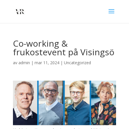
Co-working &
frukostevent på Visingsö
av
admin
|
mar 11, 2024
|
Uncategorized