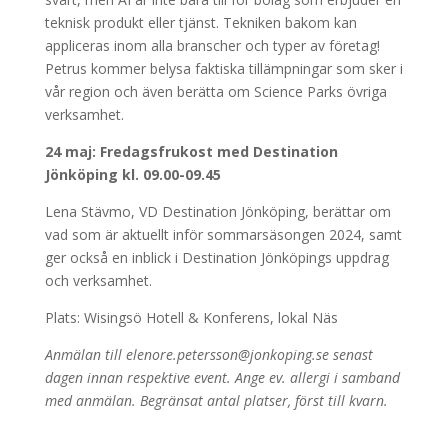
teknisk produkt eller tjänst. Tekniken bakom kan
appliceras inom alla branscher och typer av företag!
Petrus kommer belysa faktiska tillämpningar som sker i
vår region och även berätta om Science Parks övriga
verksamhet.
24 maj: Fredagsfrukost med Destination
Jönköping kl. 09.00-09.45
Lena Stävmo, VD Destination Jönköping, berättar om
vad som är aktuellt inför sommarsäsongen 2024, samt
ger också en inblick i Destination Jönköpings uppdrag
och verksamhet.
Plats: Wisingsö Hotell & Konferens, lokal Näs
Anmälan till elenore.petersson@jonkoping.se senast
dagen innan respektive event. Ange ev. allergi i samband
med anmälan. Begränsat antal platser, först till kvarn.